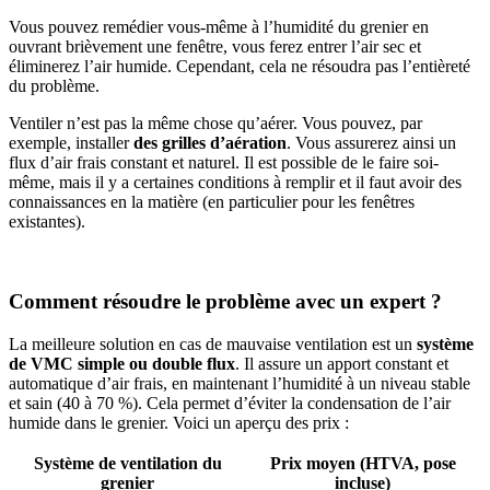
Vous pouvez remédier vous-même à l’humidité du grenier en
ouvrant brièvement une fenêtre, vous ferez entrer l’air sec et
éliminerez l’air humide. Cependant, cela ne résoudra pas l’entièreté
du problème.
Ventiler n’est pas la même chose qu’aérer. Vous pouvez, par
exemple, installer
des grilles d’aération
. Vous assurerez ainsi un
flux d’air frais constant et naturel. Il est possible de le faire soi-
même, mais il y a certaines conditions à remplir et il faut avoir des
connaissances en la matière (en particulier pour les fenêtres
existantes).
Comment résoudre le problème avec un expert ?
La meilleure solution en cas de mauvaise ventilation est un
système
de VMC simple ou double flux
. Il assure un apport constant et
automatique d’air frais, en maintenant l’humidité à un niveau stable
et sain (40 à 70 %). Cela permet d’éviter la condensation de l’air
humide dans le grenier. Voici un aperçu des prix :
Système de ventilation du
Prix moyen (HTVA, pose
grenier
incluse)