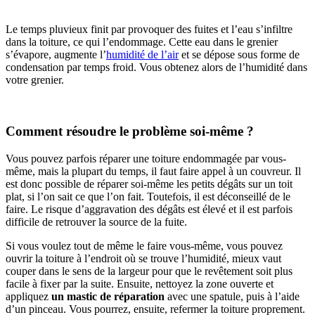
Le temps pluvieux finit par provoquer des fuites et l’eau s’infiltre
dans la toiture, ce qui l’endommage. Cette eau dans le grenier
s’évapore, augmente l’
humidité de l’air
et se dépose sous forme de
condensation par temps froid. Vous obtenez alors de l’humidité dans
votre grenier.
Comment résoudre le problème soi-même ?
Vous pouvez parfois réparer une toiture endommagée par vous-
même, mais la plupart du temps, il faut faire appel à un couvreur. Il
est donc possible de réparer soi-même les petits dégâts sur un toit
plat, si l’on sait ce que l’on fait. Toutefois, il est déconseillé de le
faire. Le risque d’aggravation des dégâts est élevé et il est parfois
difficile de retrouver la source de la fuite.
Si vous voulez tout de même le faire vous-même, vous pouvez
ouvrir la toiture à l’endroit où se trouve l’humidité, mieux vaut
couper dans le sens de la largeur pour que le revêtement soit plus
facile à fixer par la suite. Ensuite, nettoyez la zone ouverte et
appliquez
un mastic de réparation
avec une spatule, puis à l’aide
d’un pinceau. Vous pourrez, ensuite, refermer la toiture proprement.