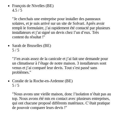
François
de Nivelles (BE)
4.5 / 5
"Je cherchais une entreprise pour installer des panneaux
solaires, et je suis arrivé sur un site de Solvari. Après avoir
rempli le formulaire, j’ai rapidement été contacté par plusieurs
installateurs et j’ai signé un devis chez l’un d’eux. Très
content du résultat !"
Sarah
de Bruxelles (BE)
5 / 5
"J’en avais assez de la canicule et j’ai fait une demande pour
un climatiseur à l’étage de notre maison. 3 installateurs sont
venus et j’ai comparé leur devis. Tout s’est passé sans
problèmes."
Coralie
de la Roche-en-Ardenne (BE)
5 / 5
"Nous avons une vieille maison, donc l’isolation n’était pas au
top. Nous avons été mis en contact avec plusieurs entreprises,
qui ont chacune proposé différents matériaux. C’était pratique
de pouvoir comparer leurs devis !"