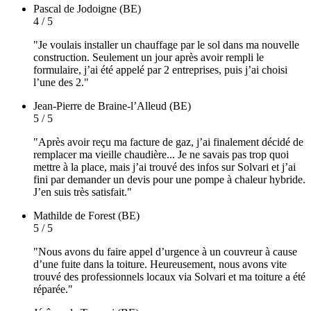
Pascal
de Jodoigne (BE)
4 / 5
"Je voulais installer un chauffage par le sol dans ma nouvelle
construction. Seulement un jour après avoir rempli le
formulaire, j’ai été appelé par 2 entreprises, puis j’ai choisi
l’une des 2."
Jean-Pierre
de Braine-l’Alleud (BE)
5 / 5
"Après avoir reçu ma facture de gaz, j’ai finalement décidé de
remplacer ma vieille chaudière... Je ne savais pas trop quoi
mettre à la place, mais j’ai trouvé des infos sur Solvari et j’ai
fini par demander un devis pour une pompe à chaleur hybride.
J’en suis très satisfait."
Mathilde
de Forest (BE)
5 / 5
"Nous avons du faire appel d’urgence à un couvreur à cause
d’une fuite dans la toiture. Heureusement, nous avons vite
trouvé des professionnels locaux via Solvari et ma toiture a été
réparée."