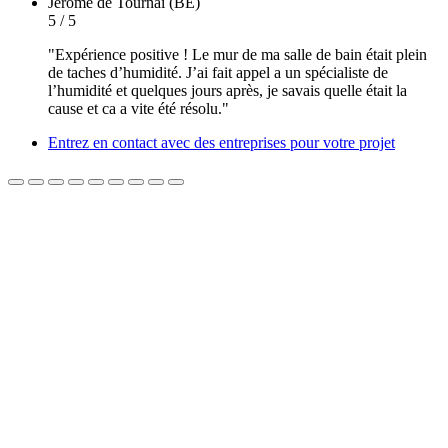
Jérôme
de Tournai (BE)
5 / 5
"Expérience positive ! Le mur de ma salle de bain était plein
de taches d’humidité. J’ai fait appel a un spécialiste de
l’humidité et quelques jours après, je savais quelle était la
cause et ca a vite été résolu."
Entrez en contact avec des entreprises pour votre projet