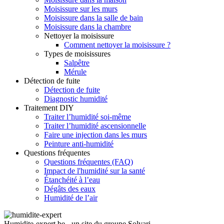
Moisissure sur les murs
Moisissure dans la salle de bain
Moisissure dans la chambre
Nettoyer la moisissure
Comment nettoyer la moisissure ?
Types de moisissures
Salpêtre
Mérule
Détection de fuite
Détection de fuite
Diagnostic humidité
Traitement DIY
Traiter l’humidité soi-même
Traiter l’humidité ascensionnelle
Faire une injection dans les murs
Peinture anti-humidité
Questions fréquentes
Questions fréquentes (FAQ)
Impact de l'humidité sur la santé
Étanchéité à l’eau
Dégâts des eaux
Humidité de l’air
Humidite-expert.be - un site du groupe Solvari