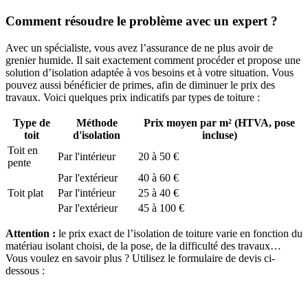
Comment résoudre le problème avec un expert ?
Avec un spécialiste, vous avez l’assurance de ne plus avoir de
grenier humide. Il sait exactement comment procéder et propose une
solution d’isolation adaptée à vos besoins et à votre situation. Vous
pouvez aussi bénéficier de primes, afin de diminuer le prix des
travaux. Voici quelques prix indicatifs par types de toiture :
Type de
Méthode
Prix moyen par m² (HTVA, pose
toit
d'isolation
incluse)
Toit en
Par l'intérieur
20 à 50 €
pente
Par l'extérieur
40 à 60 €
Toit plat
Par l'intérieur
25 à 40 €
Par l'extérieur
45 à 100 €
Attention :
le prix exact de l’isolation de toiture varie en fonction du
matériau isolant choisi, de la pose, de la difficulté des travaux…
Vous voulez en savoir plus ? Utilisez le formulaire de devis ci-
dessous :